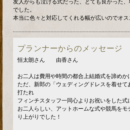
友人からも泣ける式だった、とても良かった、
でした。
本当に色々と対応してくれる幅が広いのでオス
プランナーからのメッセージ
恒太朗さん 由香さん
お二人は費用や時間の都合上結婚式を諦めか
ただ、新郎の「ウェディングドレスを着せて
打たれ
フィンチスタッフ一同心よりお祝いをした式
お二人らしい、アットホームな式や競馬をモ
り上がりでした！