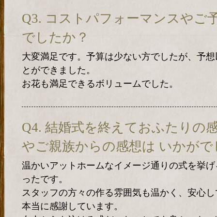
Q3. コストパフォーマンスや
でしたか？
大変満足です。予算は少ない方でしたが、予想
とができました。
お花も満足できるボリュームでした。
Q4. 結婚式を終えておふたりの
やご親族からの感想は いかがで
温かいアットホームなイメージ通りの式を挙げる
ったです。
スタッフの方々の作る雰囲気も温かく、安心し
本当に感謝しています。