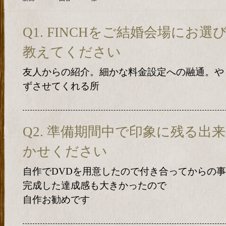
Q1. FINCHをご結婚会場にお
教えてください
友人からの紹介。細かな料金設定への融通。や
ずさせてくれる所
Q2. 準備期間中で印象に残る出
かせください
自作でDVDを用意したので付き合ってからの
完成した達成感も大きかったので
自作お勧めです