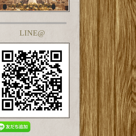
LINE@