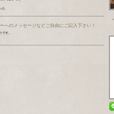
った
ンナーへのメッセージなどご自由にご記入下さい！
たです。