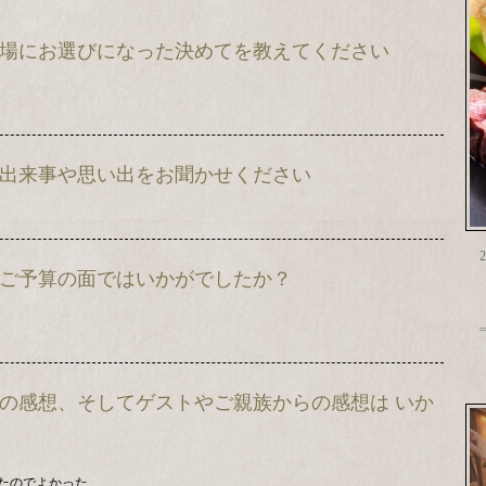
場に会場にお選びになった決めてを教えてください
残る出来事や思い出をお聞かせください
2
スやご予算の面ではいかがでしたか？
たりの感想、そしてゲストやご親族からの感想は いか
たのでよかった