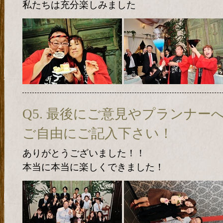
私たちは充分楽しみました
Q5. 最後にご意見やプランナ
ご自由にご記入下さい！
ありがとうございました！！
本当に本当に楽しくできました！