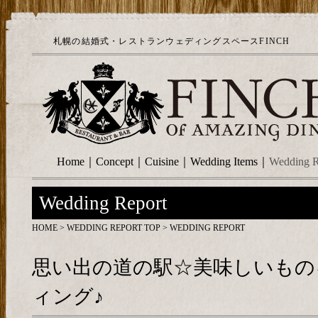
札幌の結婚式・レストランウェディングスペースFINCH
Home
｜
Concept
｜
Cuisine
｜
Wedding Items
｜
Wedding R
Wedding Report
HOME
>
WEDDING REPORT TOP
> WEDDING REPORT
思い出の道の駅☆美味しいもの
ィング♪