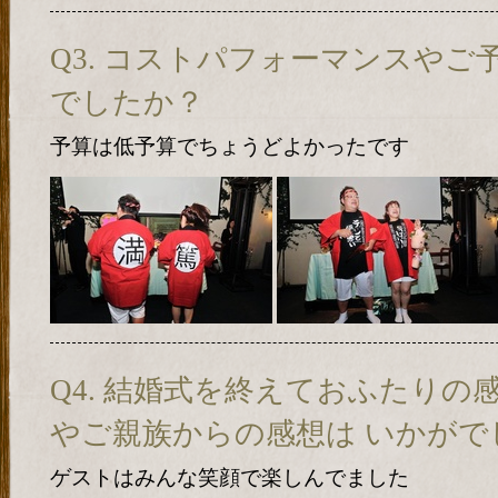
Q3. コストパフォーマンスや
でしたか？
予算は低予算でちょうどよかったです
Q4. 結婚式を終えておふたりの
やご親族からの感想は いかがで
ゲストはみんな笑顔で楽しんでました