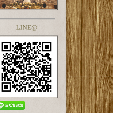
LINE@