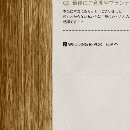
Q5. 最後にご意見やプラ
本当に本当にありがとうございました！
何もわからない私たちに丁寧にたくさんの
感謝です＾＾