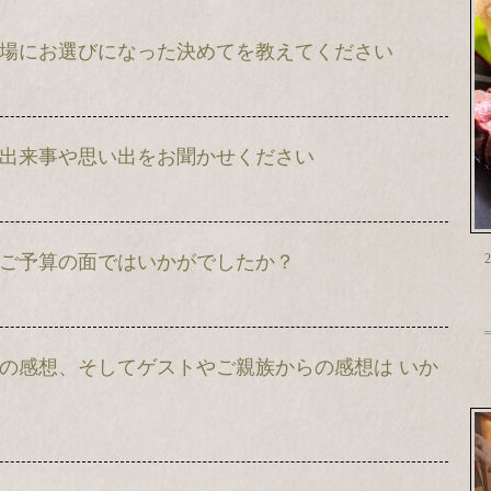
場に会場にお選びになった決めてを教えてください
残る出来事や思い出をお聞かせください
スやご予算の面ではいかがでしたか？
2
たりの感想、そしてゲストやご親族からの感想は いか