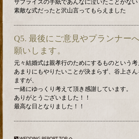
サプライズの手紙であんなに泣いたことがない
素敵な式だったと沢山言ってもらえました
Q5. 最後にご意見やプランナ
願いします。
元々結婚式は親孝行のためにするものという考
あまりにもやりたいことが決まらず、谷上さん
ますが、
一緒にゆっくり考えて頂き感謝しています。
ありがとうございました！！
最高な日となりました！！