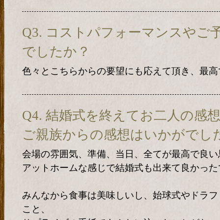
Q3. コストパフォーマンスや
でしたか？
色々とこちらからの要望にも応えて頂き、最高
Q4. 結婚式を終えてお二人の感
ご親族からの感想はいかがでし
会場の雰囲気、準備、当日、全てが最高で良い
アットホームな感じで結婚式も出来て良かった
みんなから食事は美味しいし、始球式やドラフ
こと、