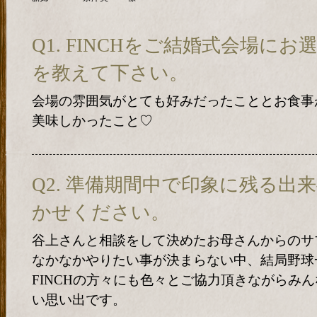
Q1. FINCHをご結婚式会場に
を教えて下さい。
会場の雰囲気がとても好みだったこととお食事
美味しかったこと♡
Q2. 準備期間中で印象に残る出
かせください。
谷上さんと相談をして決めたお母さんからのサ
なかなかやりたい事が決まらない中、結局野球
FINCHの方々にも色々とご協力頂きながらみ
い思い出です。