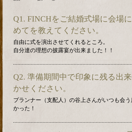
Q1. FINCHをご結婚式場に会
めてを教えてください。
自由に式を演出させてくれるところ。
自分達の理想の披露宴が出来ました！！
Q2. 準備期間中で印象に残る出
かせください。
プランナー（支配人）の谷上さんがいつも会う
かった！