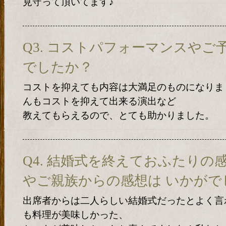
見守って頂いてます♪
Q3. コストパフォーマンスや
でしたか？
コストを抑えても内容は大満足のものになりま
んもコストを抑えて出来る演出など
教えてもらえるので、とても助かりました。
Q4. 結婚式を終えておふたりの
やご親族からの感想は いかがで
出席者からは二人らしい結婚式だったとよく言
も料理が美味しかった、