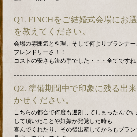
Q1. FINCHをご結婚式会場に
を教えてください。
会場の雰囲気と料理、そして何よりプランナー
フレンドリーさ！！
コストの安さも決め手でした・・・全てですね
Q2. 準備期間中で印象に残る出
かせください。
こちらの都合で何度も遅刻してしまったんです
して頂いたことや妊娠が発覚した時も
喜んでくれたり、その後出産してからもプラン