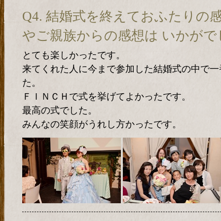
Q4. 結婚式を終えておふたりの
やご親族からの感想は いかがで
とても楽しかったです。
来てくれた人に今まで参加した結婚式の中で一
た。
ＦＩＮＣＨで式を挙げてよかったです。
最高の式でした。
みんなの笑顔がうれし方かったです。