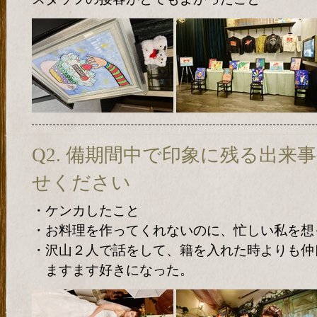
Q2. 備期間中で印象に残る出来
せください
・ケンカしたこと
・お料理を作ってくれないのに、忙しい私を想
・沢山２人で話をして、籍を入れた時よりも仲
ますます好きになった。