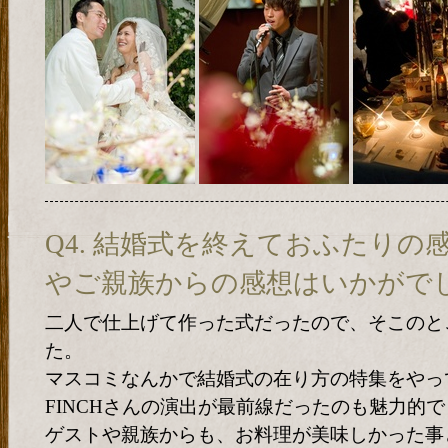
Q4. 結婚式を終えておふたりの
やご親族からの感想はいかがで
二人で仕上げて作った式だったので、そこのと
た。
マスコミなんかで結婚式の在り方の特集をやっ
FINCHさんの演出が最前線だったのも魅力的
ゲストや親族からも、お料理が美味しかった事