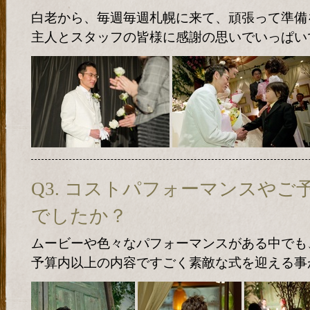
白老から、毎週毎週札幌に来て、頑張って準備
主人とスタッフの皆様に感謝の思いでいっぱい
Q3. コストパフォーマンスや
でしたか？
ムービーや色々なパフォーマンスがある中でも
予算内以上の内容ですごく素敵な式を迎える事