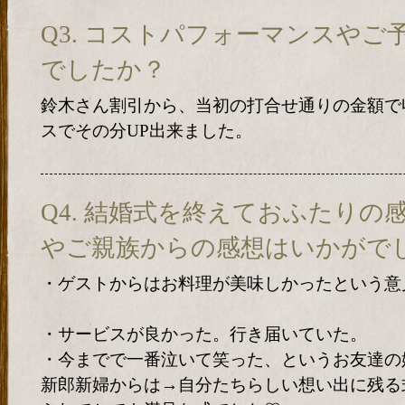
Q3. コストパフォーマンスや
でしたか？
鈴木さん割引から、当初の打合せ通りの金額で
スでその分UP出来ました。
Q4. 結婚式を終えておふたりの
やご親族からの感想はいかがで
・ゲストからはお料理が美味しかったという意
・サービスが良かった。行き届いていた。
・今までで一番泣いて笑った、というお友達の
新郎新婦からは→自分たちらしい想い出に残る式