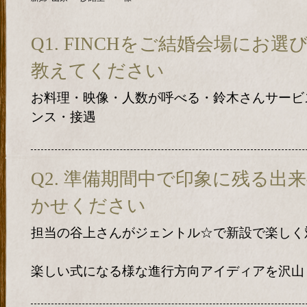
Q1. FINCHをご結婚会場にお
教えてください
お料理・映像・人数が呼べる・鈴木さんサービ
ンス・接遇
Q2. 準備期間中で印象に残る出
かせください
担当の谷上さんがジェントル☆で新設で楽しく対応
楽しい式になる様な進行方向アイディアを沢山