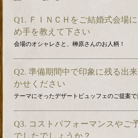
Q1. ＦＩＮＣＨをご結婚式会場
め手を教えて下さい
会場のオシャレさと、榊原さんのお人柄！
Q2. 準備期間中で印象に残る出
かせください
テーマにそったデザートビュッフェのご提案で
Q3. コストパフォーマンスや
でしたでしょうか？