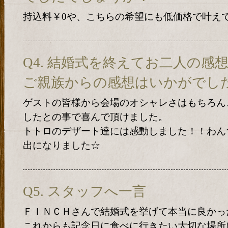
持込料￥0や、こちらの希望にも低価格で叶え
Q4. 結婚式を終えてお二人の感
ご親族からの感想はいかがでし
ゲストの皆様から会場のオシャレさはもちろん
したとの事で喜んで頂けました。
トトロのデザート達には感動しました！！わん
出になりました☆
Q5. スタッフへ一言
ＦＩＮＣＨさんで結婚式を挙げて本当に良かっ
これからも記念日に食べに行きたい大切な場所