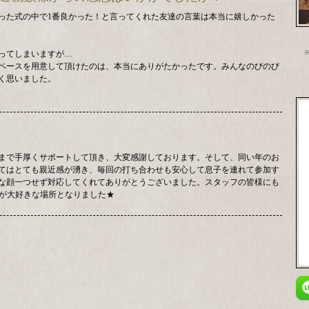
った式の中で1番良かった！と言ってくれた友達の言葉は本当に嬉しかった
ってしまいますが…
ペースを用意して頂けたのは、本当にありがたかったです。みんなのびのび
く思いました。
まで手厚くサポートして頂き、大変感謝しております。そして、同い年のお
てはとても親近感が湧き、毎回の打ち合わせも安心して息子を連れて参加す
な顔一つせず対応してくれてありがとうございました。スタッフの皆様にも
Hが大好きな場所となりました★