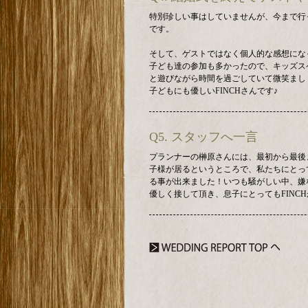
特別珍しい事はしていませんが、今まで行
です。
そして、ゲストではなく個人的な感想にな
子ども達の参加も多かったので、キッズス
と遊びながら時間を過ごしていて微笑まし
子どもにも優しいFINCHさんです♪
Q5. スタッフへ一言
プランナーの榊原さんには、最初から最後
子様が居るというところで、私たちにとっ
る事が出来ました！いつも騒がしい中、嫌
優しく接して頂き、息子にとってもFINC