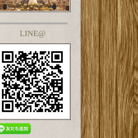
LINE@