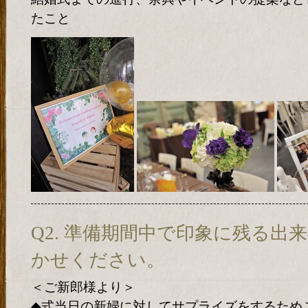
たこと
Q2. 準備期間中で印象に残る出
かせください。
＜ご新郎様より＞
◆式当日の新婦に対してサプライズをするため