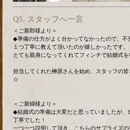
Q5. スタッフへ一言
＜ご新郎様より＞
◆準備の仕方がよく分かってなかったので、不
１つ丁寧に教えて頂いたのが嬉しかったです。
とても親身になってくれてフィンチで結婚式を
担当してくれた榊原さんを始め、スタッフの皆
☆
＜ご新婦様より＞
◆結婚式の準備は大変だと思っていましたが、
丁寧でした！
一つ一つ説明して頂き、こちらのサプライズの