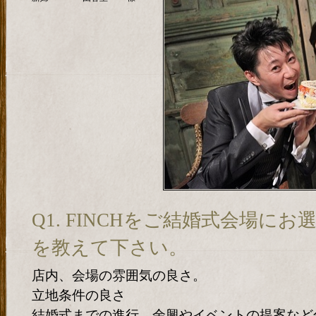
Q1. FINCHをご結婚式会場に
を教えて下さい。
店内、会場の雰囲気の良さ。
立地条件の良さ
結婚式までの進行、余興やイベントの提案など