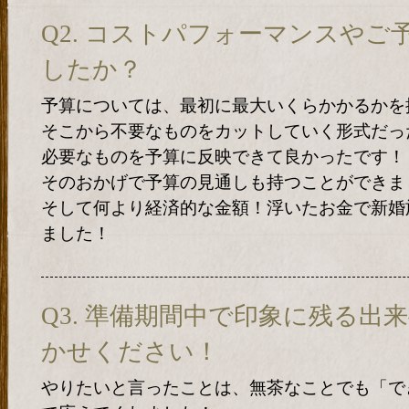
Q2. コストパフォーマンスや
したか？
予算については、最初に最大いくらかかるかを
そこから不要なものをカットしていく形式だっ
必要なものを予算に反映できて良かったです！
そのおかげで予算の見通しも持つことができま
そして何より経済的な金額！浮いたお金で新婚
ました！
Q3. 準備期間中で印象に残る出
かせください！
やりたいと言ったことは、無茶なことでも「で