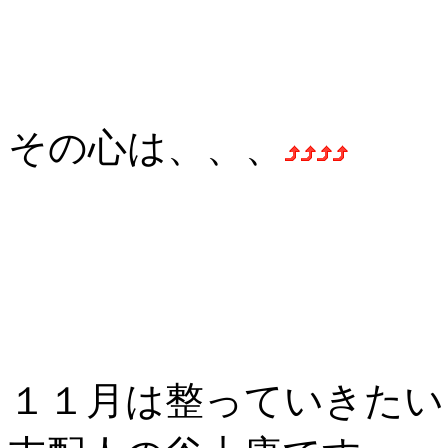
その心は、、、
１１月は整っていきたい