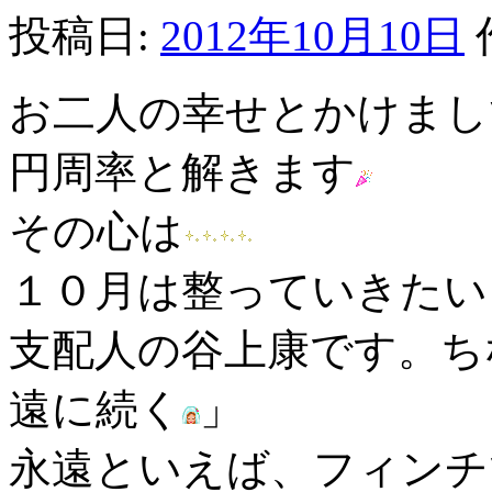
投稿日:
2012年10月10日
お二人の幸せとかけまし
円周率と解きます
その心は
１０月は整っていきたい
支配人の谷上康です。ち
遠に続く
」
永遠といえば、フィンチ