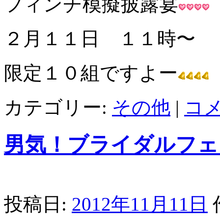
フィンチ模擬披露宴
２月１１日 １１時〜
限定１０組ですよー
カテゴリー:
その他
|
コ
男気！ブライダルフェ
投稿日:
2012年11月11日