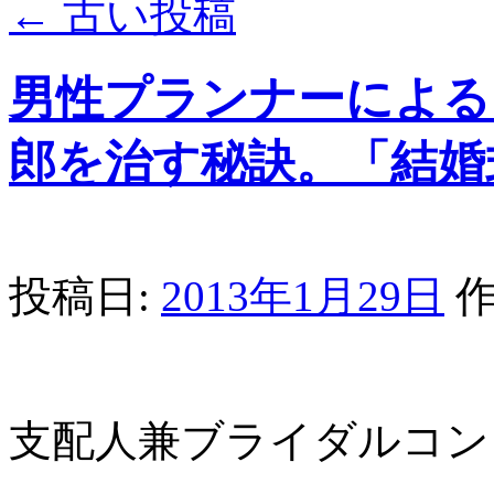
←
古い投稿
男性プランナーによる
郎を治す秘訣。「結婚
投稿日:
2013年1月29日
作
支配人兼ブライダルコン