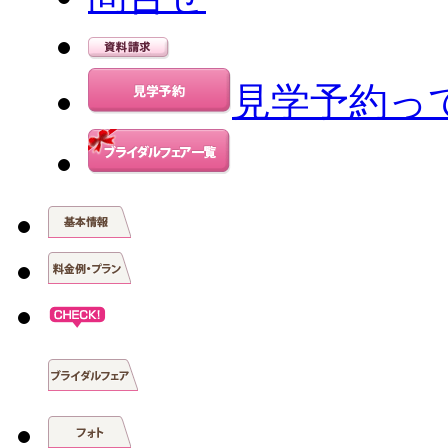
見学予約っ