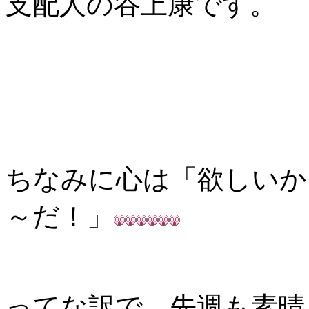
支配人の谷上康です。
ちなみに心は「欲しいか
～だ！」
ってな訳で、先週も素晴