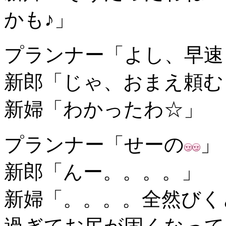
かも♪」
プランナー「よし、早速
新郎「じゃ、おまえ頼む
新婦「わかったわ☆」
プランナー「せーの
」
新郎「んー。。。。」
新婦「。。。。全然びく