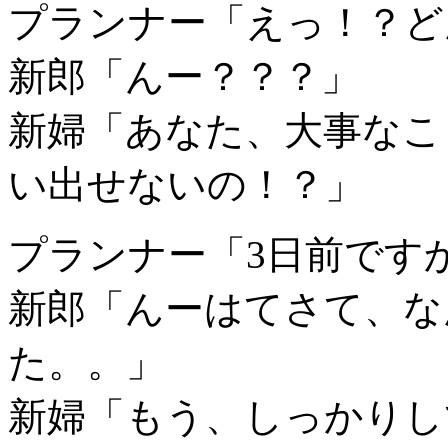
プランナー「えっ！？ど
新郎「んー？？？」
新婦「あなた、大事なこ
い出せないの！？」
プランナー「3日前です
新郎「んーはてさて、な
た。。」
新婦「もう、しっかりし