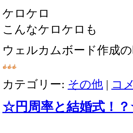
ケロケロ
こんなケロケロも
ウェルカムボード作成の
カテゴリー:
その他
|
コ
☆円周率と結婚式！？