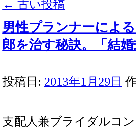
←
古い投稿
男性プランナーによる
郎を治す秘訣。「結婚
投稿日:
2013年1月29日
作
支配人兼ブライダルコン