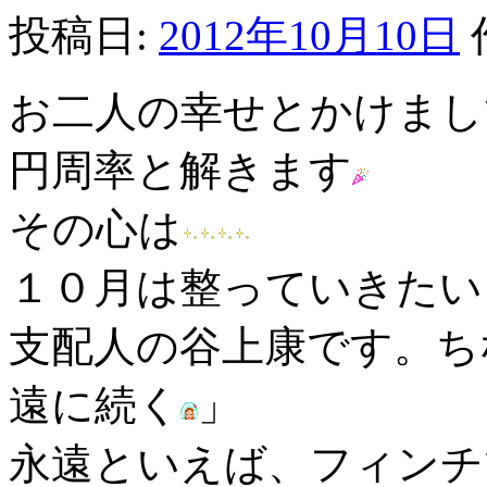
投稿日:
2012年10月10日
お二人の幸せとかけまし
円周率と解きます
その心は
１０月は整っていきたい
支配人の谷上康です。ち
遠に続く
」
永遠といえば、フィンチ