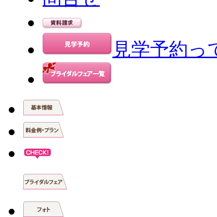
見学予約っ