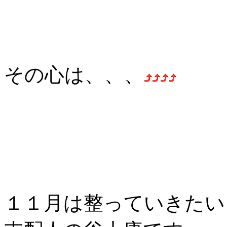
その心は、、、
１１月は整っていきたい