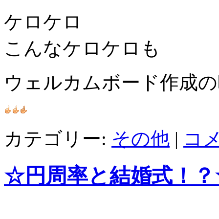
ケロケロ
こんなケロケロも
ウェルカムボード作成の
カテゴリー:
その他
|
コ
☆円周率と結婚式！？