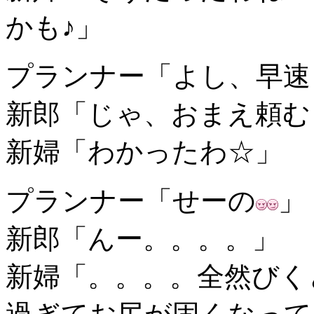
かも♪」
プランナー「よし、早速
新郎「じゃ、おまえ頼む
新婦「わかったわ☆」
プランナー「せーの
」
新郎「んー。。。。」
新婦「。。。。全然びく