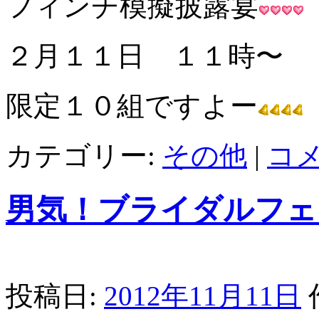
フィンチ模擬披露宴
２月１１日 １１時〜
限定１０組ですよー
カテゴリー:
その他
|
コ
男気！ブライダルフェ
投稿日:
2012年11月11日