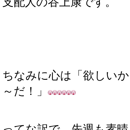
支配人の谷上康です。
ちなみに心は「欲しいか
～だ！」
ってな訳で、先週も素晴