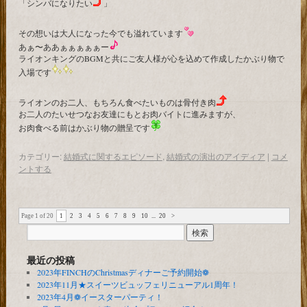
「シンバになりたい
」
その想いは大人になった今でも溢れています
あぁ〜ああぁぁぁぁぁー
ライオンキングのBGMと共にご友人様が心を込めて作成したかぶり物で
入場です
ライオンのお二人、もちろん食べたいものは骨付き肉
お二人のたいせつなお友達にもとお肉バイトに進みますが、
お肉食べる前はかぶり物の贈呈です
カテゴリー:
結婚式に関するエピソード
,
結婚式の演出のアイディア
|
コメ
ントする
Page 1 of 20
1
2
3
4
5
6
7
8
9
10
...
20
>
最近の投稿
2023年FINCHのChristmasディナーご予約開始❁
2023年11月★スイーツビュッフェリニューアル1周年！
2023年4月❁イースターパーティ！