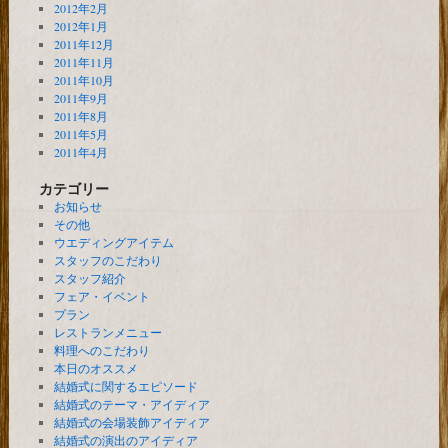
2012年2月
2012年1月
2011年12月
2011年11月
2011年10月
2011年9月
2011年8月
2011年5月
2011年4月
カテゴリー
お知らせ
その他
ウエディングアイテム
スタッフのこだわり
スタッフ紹介
フェア・イベント
プラン
レストランメニュー
料理へのこだわり
本日のオススメ
結婚式に関するエピソード
結婚式のテーマ・アイディア
結婚式の会場装飾アイディア
結婚式の演出のアイディア