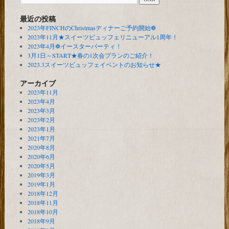
最近の投稿
2023年FINCHのChristmasディナーご予約開始❁
2023年11月★スイーツビュッフェリニューアル1周年！
2023年4月❁イースターパーティ！
3月1日～START★春の1次会プランのご紹介！
2023.3スイーツビュッフェイベントのお知らせ★
アーカイブ
2023年11月
2023年4月
2023年3月
2023年2月
2023年1月
2021年7月
2020年8月
2020年6月
2020年5月
2019年3月
2019年1月
2018年12月
2018年11月
2018年10月
2018年9月