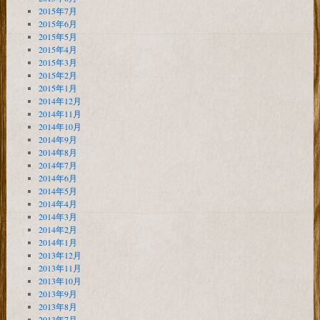
2015年7月
2015年6月
2015年5月
2015年4月
2015年3月
2015年2月
2015年1月
2014年12月
2014年11月
2014年10月
2014年9月
2014年8月
2014年7月
2014年6月
2014年5月
2014年4月
2014年3月
2014年2月
2014年1月
2013年12月
2013年11月
2013年10月
2013年9月
2013年8月
2013年7月