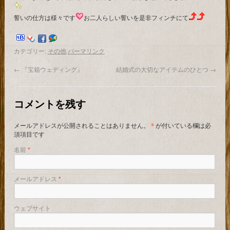
誓いの仕方は様々です
お二人らしい誓いを是非フィンチにて
カテゴリー:
その他
パーマリンク
←
『宝箱ウェディング』
結婚式の大切なアイテムのひとつ
→
コメントを残す
メールアドレスが公開されることはありません。
*
が付いている欄は必
須項目です
名前
*
メールアドレス
*
ウェブサイト