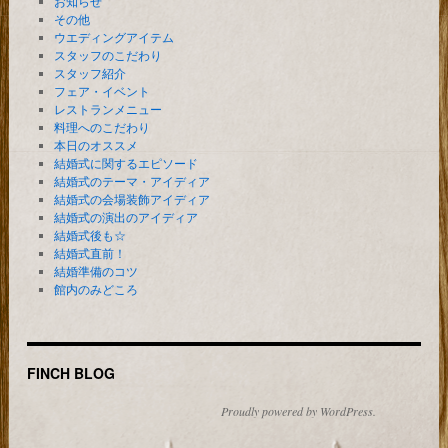
お知らせ
その他
ウエディングアイテム
スタッフのこだわり
スタッフ紹介
フェア・イベント
レストランメニュー
料理へのこだわり
本日のオススメ
結婚式に関するエピソード
結婚式のテーマ・アイディア
結婚式の会場装飾アイディア
結婚式の演出のアイディア
結婚式後も☆
結婚式直前！
結婚準備のコツ
館内のみどころ
FINCH BLOG
Proudly powered by WordPress.