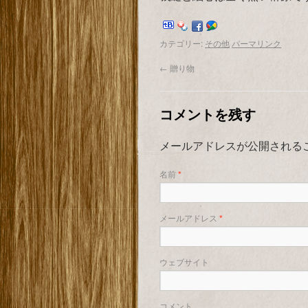
カテゴリー:
その他
パーマリンク
←
贈り物
コメントを残す
メールアドレスが公開される
名前
*
メールアドレス
*
ウェブサイト
コメント