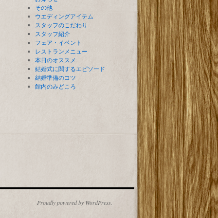
その他
ウエディングアイテム
スタッフのこだわり
スタッフ紹介
フェア・イベント
レストランメニュー
本日のオススメ
結婚式に関するエピソード
結婚準備のコツ
館内のみどころ
Proudly powered by WordPress.