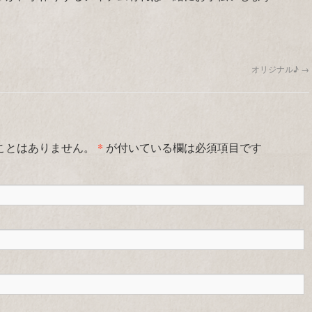
オリジナル♪
→
*
ことはありません。
が付いている欄は必須項目です