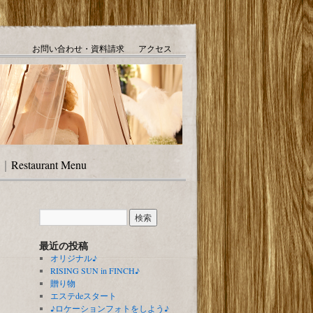
お問い合わせ・資料請求
アクセス
｜
Restaurant Menu
最近の投稿
オリジナル♪
RISING SUN in FINCH♪
贈り物
エステdeスタート
♪ロケーションフォトをしよう♪