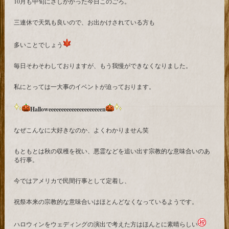
10月も中旬にさしかかった今日このごろ。
三連休で天気も良いので、お出かけされている方も
多いことでしょう
毎日そわそわしておりますが、もう我慢ができなくなりました。
私にとっては一大事のイベントが迫っております。
Halloweeeeeeeeeeeeeeeeeeeeen
なぜこんなに大好きなのか、よくわかりません笑
もともとは秋の収穫を祝い、悪霊などを追い出す宗教的な意味合いのあ
る行事。
今ではアメリカで民間行事として定着し、
祝祭本来の宗教的な意味合いはほとんどなくなっているようです。
ハロウィンをウェディングの演出で考えた方はほんとに素晴らしい