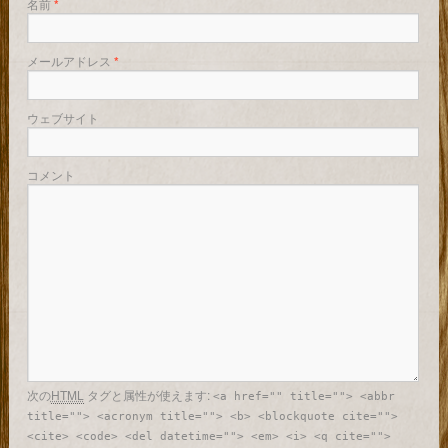
名前
*
メールアドレス
*
ウェブサイト
コメント
次の
HTML
タグと属性が使えます:
<a href="" title=""> <abbr
title=""> <acronym title=""> <b> <blockquote cite="">
<cite> <code> <del datetime=""> <em> <i> <q cite="">