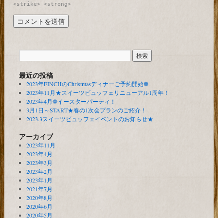
<strike> <strong>
最近の投稿
2023年FINCHのChristmasディナーご予約開始❁
2023年11月★スイーツビュッフェリニューアル1周年！
2023年4月❁イースターパーティ！
3月1日～START★春の1次会プランのご紹介！
2023.3スイーツビュッフェイベントのお知らせ★
アーカイブ
2023年11月
2023年4月
2023年3月
2023年2月
2023年1月
2021年7月
2020年8月
2020年6月
2020年5月