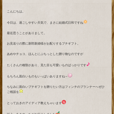
こんにちは。
今日は、過ごしやすい天気で、まさに結婚式日和ですね
最近思うことがありまして。
お見送りの際に新郎新婦様がお配りするプチギフト。
あめやチョコ、ほんとにぷちっとした贈り物なのですが
たくさんの種類があり、見た目も可愛いものばっかりです
もちろん面白いものもいっぱいありますね～
ちなみに面白いプチギフトを贈りたい方はフィンチのプランナーへぜひ
ご相談を
とっておきのアイディア教えちゃいます