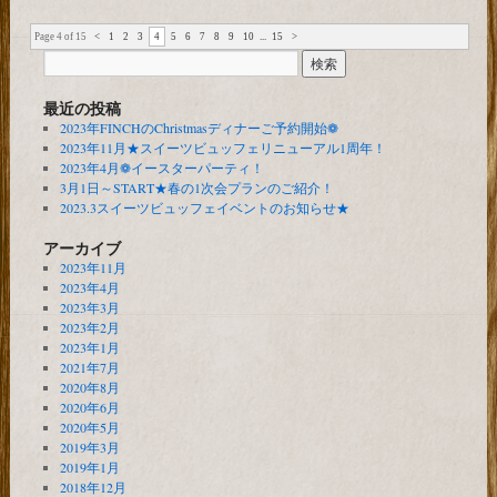
Page 4 of 15
<
1
2
3
4
5
6
7
8
9
10
...
15
>
最近の投稿
2023年FINCHのChristmasディナーご予約開始❁
2023年11月★スイーツビュッフェリニューアル1周年！
2023年4月❁イースターパーティ！
3月1日～START★春の1次会プランのご紹介！
2023.3スイーツビュッフェイベントのお知らせ★
アーカイブ
2023年11月
2023年4月
2023年3月
2023年2月
2023年1月
2021年7月
2020年8月
2020年6月
2020年5月
2019年3月
2019年1月
2018年12月