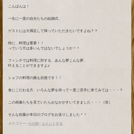
こんばんは！
一生に一度の自分たちの結婚式、
ゲストには大満足して帰っていただきたいですよね？？
特に、料理は重要！！
っていう方は多いんではないでしょうか＾＾
フィンチでは料理に対する、あんな夢こんな夢、
叶えることができますよ♪
シェフの料理の腕も自慢です！！
食にこだわる方、いろんな夢を持って一度ご見学に来てみては・・・？
この画像たちを見ていたらおなかがすいてきました・・・（笑）
そんな佐藤が本日のブログをお送りしました＾＾
カテゴリー:
その他
|
コメントする