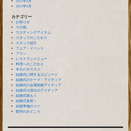
2011年5月
2011年4月
カテゴリー
お知らせ
その他
ウエディングアイテム
スタッフのこだわり
スタッフ紹介
フェア・イベント
プラン
レストランメニュー
料理へのこだわり
本日のオススメ
結婚式に関するエピソード
結婚式のテーマ・アイディア
結婚式の会場装飾アイディア
結婚式の演出のアイディア
結婚式後も☆
結婚式直前！
結婚準備のコツ
館内のみどころ