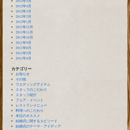
2012年5月
2012年4月
2012年3月
2012年2月
2012年1月
2011年12月
2011年11月
2011年10月
2011年9月
2011年8月
2011年5月
2011年4月
カテゴリー
お知らせ
その他
ウエディングアイテム
スタッフのこだわり
スタッフ紹介
フェア・イベント
レストランメニュー
料理へのこだわり
本日のオススメ
結婚式に関するエピソード
結婚式のテーマ・アイディア