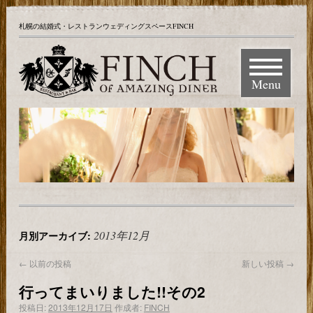
札幌の結婚式・レストランウェディングスペースFINCH
Menu
2013年12月
月別アーカイブ:
←
以前の投稿
新しい投稿
→
行ってまいりました!!その2
投稿日:
2013年12月17日
作成者:
FINCH