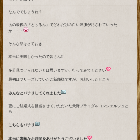
なんででしょうね？
あの最後の『とぅるん』でどれだけの白い洋服が汚されていった
か・・・
そんな話はさておき
本当に美味しかったので皆さん!!
多分見つけられないとは思いますが、行ってみてください
最初はフリーズしていたご新郎様ですが、お願いしたところ
みんなとパチリしてくれました
更にご結婚式を担当させていただいた天野ブライダルコンシェルジュと
も
こちらもパチリ
本当に素敵なお時間をありがとうございました