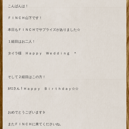
こんばんは！
ＦＩＮＣＨ山下です！
本日もＦＩＮＣＨでサプライズがありました☆
１組目はお二人！
タイラ様 Ｈａｐｐｙ Ｗｅｄｄｉｎｇ ＊
そして２組目はこの方！
ｶﾅｴさん！Ｈａｐｐｙ Ｂｉｒｔｈｄａｙ☆☆
おめでとうございます♭
またＦＩＮＣＨに来てくださいね。