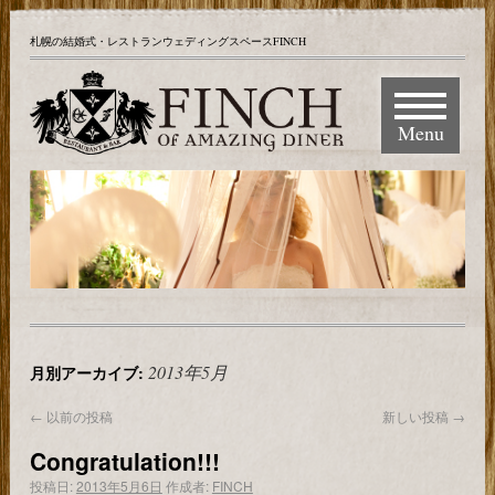
札幌の結婚式・レストランウェディングスペースFINCH
Menu
2013年5月
月別アーカイブ:
←
以前の投稿
新しい投稿
→
Congratulation!!!
投稿日:
2013年5月6日
作成者:
FINCH