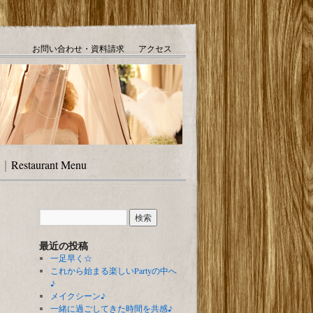
お問い合わせ・資料請求
アクセス
｜
Restaurant Menu
最近の投稿
一足早く☆
これから始まる楽しいPartyの中へ
♪
メイクシーン♪
一緒に過ごしてきた時間を共感♪