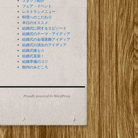
スタッフ紹介
フェア・イベント
レストランメニュー
料理へのこだわり
本日のオススメ
結婚式に関するエピソード
結婚式のテーマ・アイディア
結婚式の会場装飾アイディア
結婚式の演出のアイディア
結婚式後も☆
結婚式直前！
結婚準備のコツ
館内のみどころ
Proudly powered by WordPress.